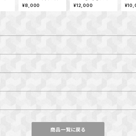
ヤーカフ
ックレ
¥8,000
¥12,000
¥10,
商品一覧に戻る