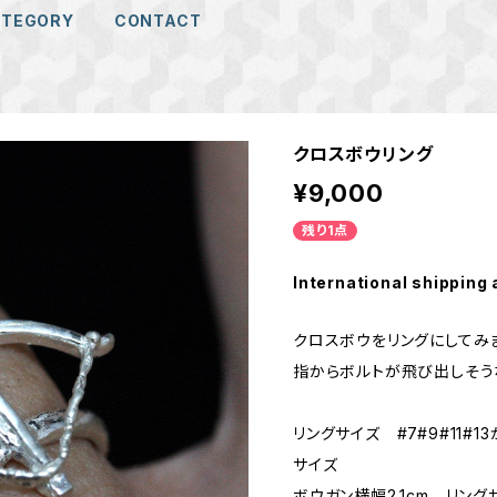
ATEGORY
CONTACT
クロスボウリング
¥9,000
残り1点
International shipping 
クロスボウをリングにしてみ
指からボルトが飛び出しそう
リングサイズ #7#9#11#1
サイズ
ボウガン横幅2.1cm リングサ