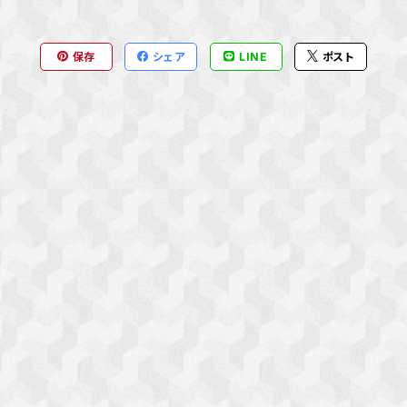
保存
シェア
LINE
ポスト