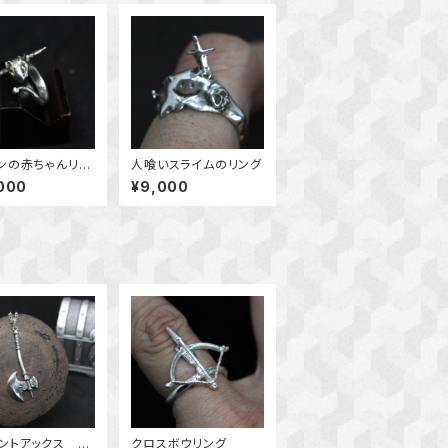
ンの赤ちゃんリン
人喰いスライムのリング
000
¥9,000
ントアックス ネ
クロスボウリング