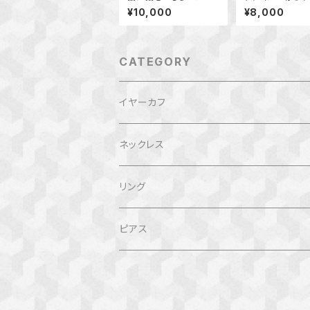
ーカフ
¥10,000
¥8,000
CATEGORY
イヤーカフ
ネックレス
リング
ピアス