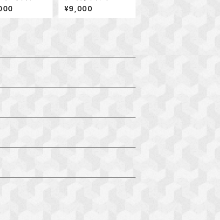
ス
000
¥9,000