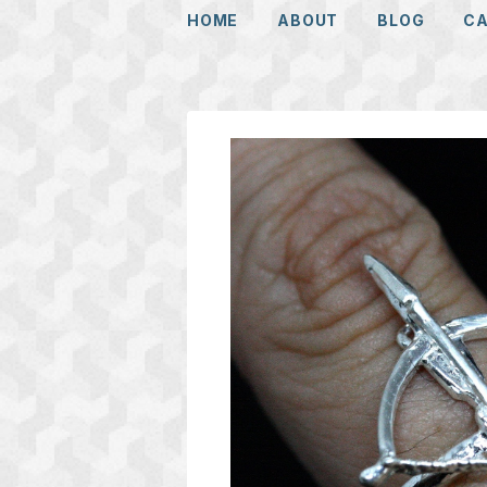
HOME
ABOUT
BLOG
C