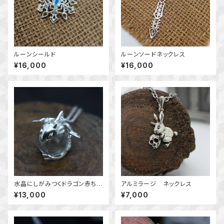
ルーンシールド
ルーンソードネックレス
¥16,000
¥16,000
水晶にしがみつくドラゴン赤ちゃ
アルミラージ ネックレス
ん
¥13,000
¥7,000