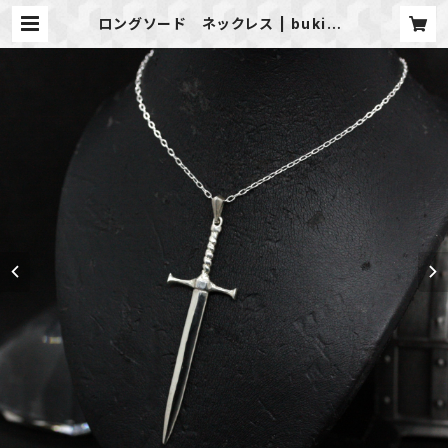
ロングソード ネックレス | bukiari
masu